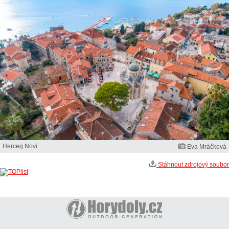
Herceg Novi.
Eva Mráčková
Stáhnout zdrojový soubor