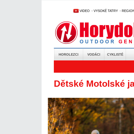
VIDEO
-
VYSOKÉ TATRY
-
REGIO
HOROLEZCI
VODÁCI
CYKLISTÉ
Dětské Motolské j