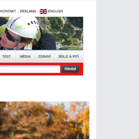
-
KONTAKT
-
REKLAMA
-
ENGLISH
TEST
MÉDIA
ZDRAVÍ
JÍDLO A PITÍ