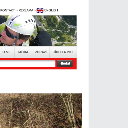
-
KONTAKT
-
REKLAMA
-
ENGLISH
TEST
MÉDIA
ZDRAVÍ
JÍDLO A PITÍ