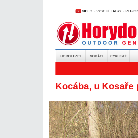
VIDEO
-
VYSOKÉ TATRY
-
REGIO
HOROLEZCI
VODÁCI
CYKLISTÉ
Kocába, u Kosaře p