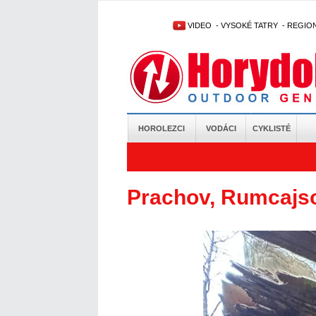
VIDEO
-
VYSOKÉ TATRY
-
REGIO
HOROLEZCI
VODÁCI
CYKLISTÉ
Prachov, Rumcajso