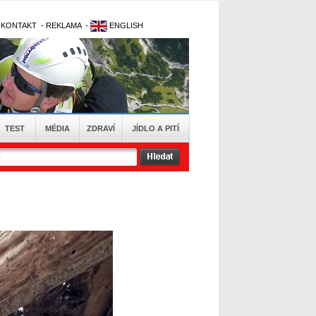
-
KONTAKT
-
REKLAMA
-
ENGLISH
TEST
MÉDIA
ZDRAVÍ
JÍDLO A PITÍ