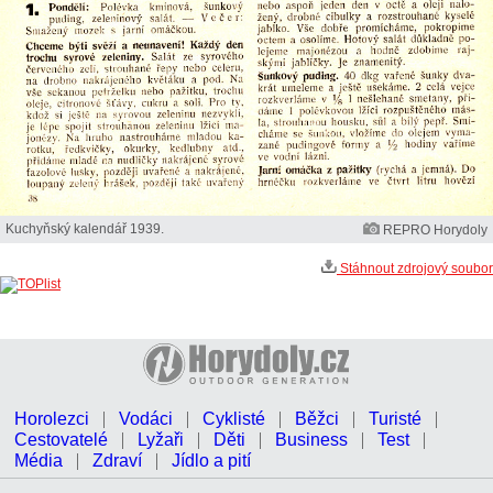
Kuchyňský kalendář 1939.
REPRO Horydoly
Stáhnout zdrojový soubor
Horolezci
Vodáci
Cyklisté
Běžci
Turisté
Cestovatelé
Lyžaři
Děti
Business
Test
Média
Zdraví
Jídlo a pití