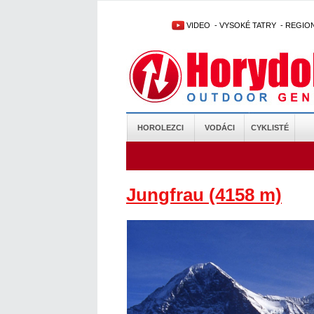
VIDEO
-
VYSOKÉ TATRY
-
REGIO
HOROLEZCI
VODÁCI
CYKLISTÉ
Jungfrau (4158 m)