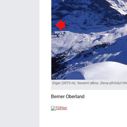
Eiger (3970 m). Severní stěna. Zleva přichází h
Berner Oberland