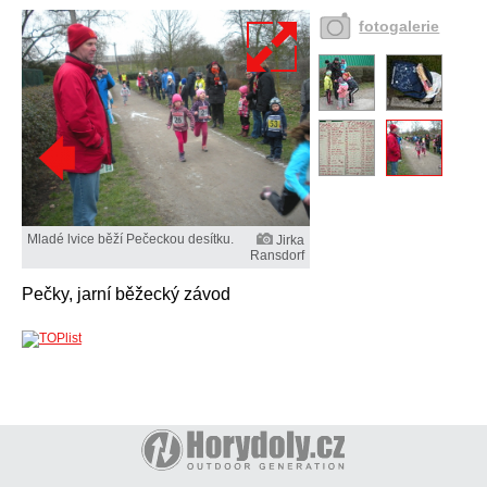
fotogalerie
Mladé lvice běží Pečeckou desítku.
Jirka
Ransdorf
Pečky, jarní běžecký závod