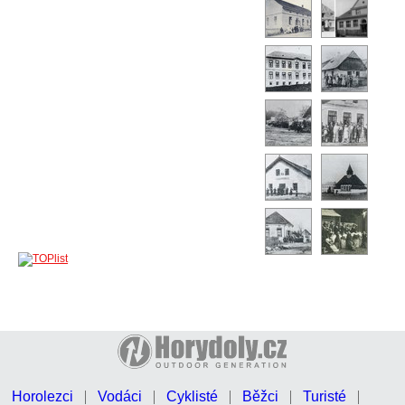
Horolezci
Vodáci
Cyklisté
Běžci
Turisté