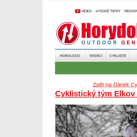
VIDEO
-
VYSOKÉ TATRY
-
REGIO
HOROLEZCI
VODÁCI
CYKLISTÉ
Zpět na článek Cy
Cyklistický tým Elkov