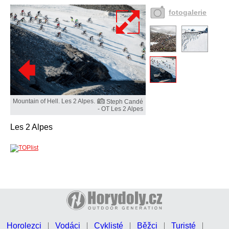
fotogalerie
Mountain of Hell. Les 2 Alpes.
Steph Candé
- OT Les 2 Alpes
Les 2 Alpes
Horolezci
Vodáci
Cyklisté
Běžci
Turisté