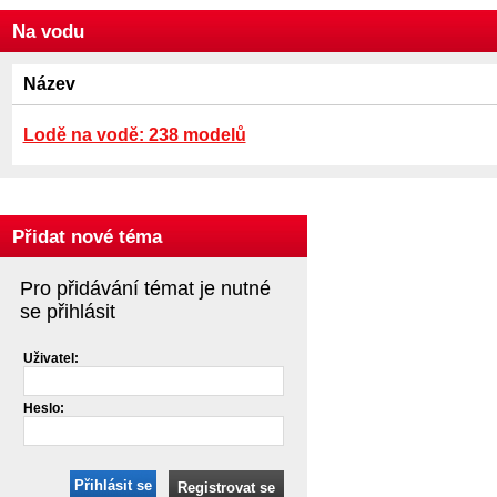
Na vodu
Název
Lodě na vodě: 238 modelů
Přidat nové téma
Pro přidávání témat je nutné
se přihlásit
Uživatel:
Heslo:
Přihlásit se
Registrovat se