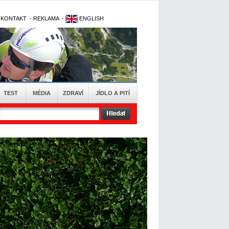
-
KONTAKT
-
REKLAMA
-
ENGLISH
TEST
MÉDIA
ZDRAVÍ
JÍDLO A PITÍ