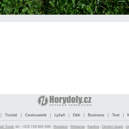
Turisté
Cestovatelé
Lyžaři
Děti
Business
Test
ub Turek
, tel.: +420 728 892 898 -
Redakce
-
Reklama
-
Kariéra
-
Osobní údaje
-
U