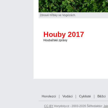
Zdravé hříbky ve Vogézách.
Houby 2017
Houbařské zprávy
Horolezci
Vodáci
Cyklisté
Běžci
CC-BY
Horydoly.cz - 2003-2026 Šéfredaktor:
Jak