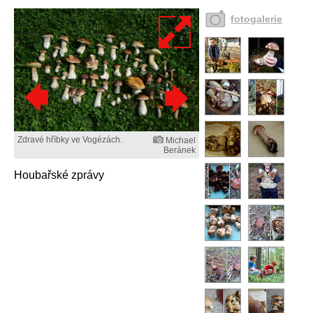
fotogalerie
Zdravé hříbky ve Vogézách.
Michael
Beránek
Houbařské zprávy