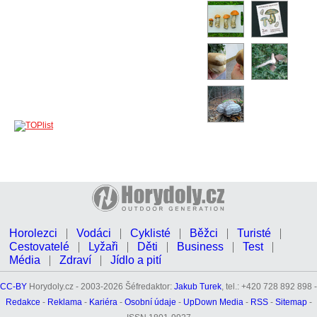
Horolezci
Vodáci
Cyklisté
Běžci
Turisté
Cestovatelé
Lyžaři
Děti
Business
Test
Média
Zdraví
Jídlo a pití
CC-BY
Horydoly.cz - 2003-2026 Šéfredaktor:
Jakub Turek
, tel.: +420 728 892 898 -
Redakce
-
Reklama
-
Kariéra
-
Osobní údaje
-
UpDown Media
-
RSS
-
Sitemap
-