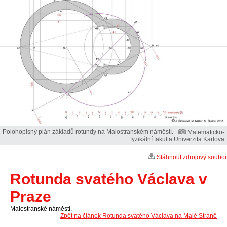
Polohopisný plán základů rotundy na Malostranském náměstí.
Matematicko-
fyzikální fakulta Univerzita Karlova
Stáhnout zdrojový soubor
Rotunda svatého Václava v
Praze
Malostranské náměstí.
Zpět na článek Rotunda svatého Václava na Malé Straně