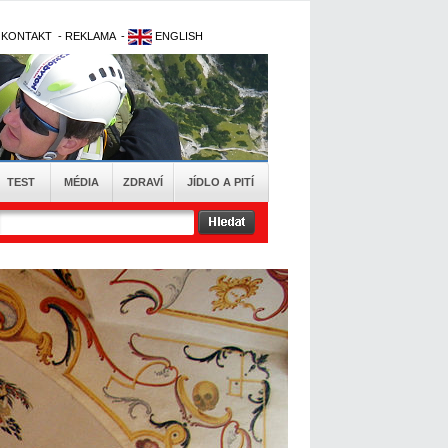
-
KONTAKT
-
REKLAMA
-
ENGLISH
TEST
MÉDIA
ZDRAVÍ
JÍDLO A PITÍ