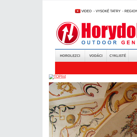
VIDEO
-
VYSOKÉ TATRY
-
REGIO
HOROLEZCI
VODÁCI
CYKLISTÉ