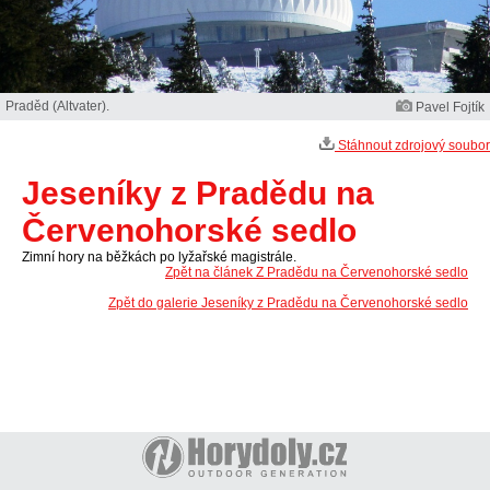
Praděd (Altvater).
Pavel Fojtík
Stáhnout zdrojový soubor
Jeseníky z Pradědu na
Červenohorské sedlo
Zimní hory na běžkách po lyžařské magistrále.
Zpět na článek Z Pradědu na Červenohorské sedlo
Zpět do galerie Jeseníky z Pradědu na Červenohorské sedlo