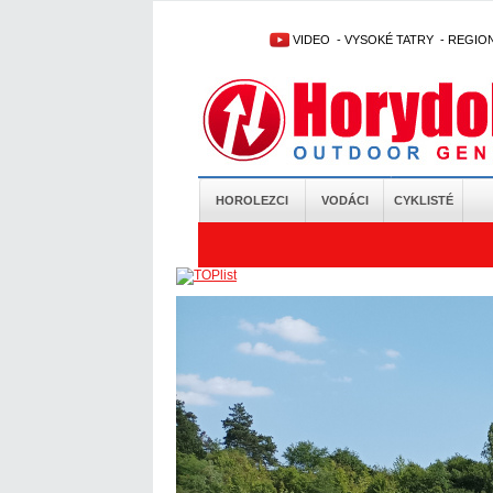
VIDEO
-
VYSOKÉ TATRY
-
REGIO
HOROLEZCI
VODÁCI
CYKLISTÉ