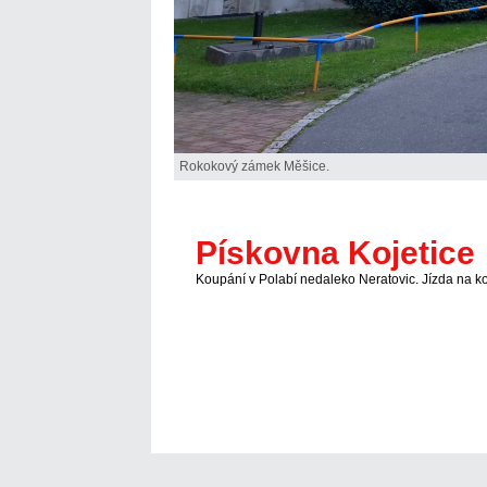
Rokokový zámek Měšice.
Pískovna Kojetice
Koupání v Polabí nedaleko Neratovic. Jízda na k