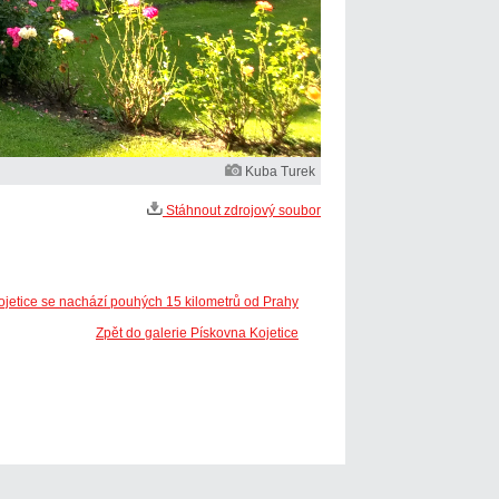
Kuba Turek
Stáhnout zdrojový soubor
ojetice se nachází pouhých 15 kilometrů od Prahy
Zpět do galerie Pískovna Kojetice