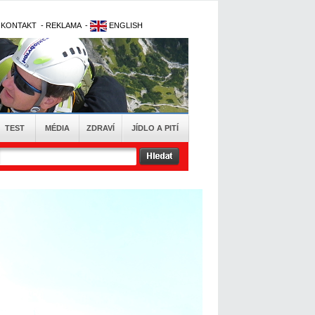
-
KONTAKT
-
REKLAMA
-
ENGLISH
TEST
MÉDIA
ZDRAVÍ
JÍDLO A PITÍ