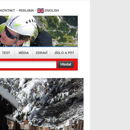
-
KONTAKT
-
REKLAMA
-
ENGLISH
TEST
MÉDIA
ZDRAVÍ
JÍDLO A PITÍ