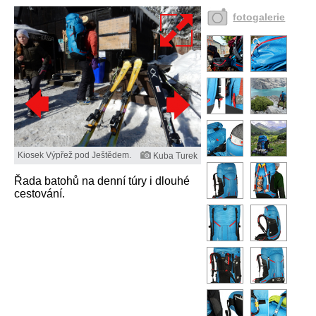
fotogalerie
Kiosek Výpřež pod Ještědem.
Kuba Turek
Řada batohů na denní túry i dlouhé
cestování.