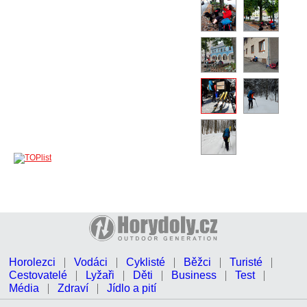
Horolezci
Vodáci
Cyklisté
Běžci
Turisté
Cestovatelé
Lyžaři
Děti
Business
Test
Média
Zdraví
Jídlo a pití