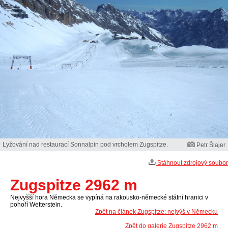
Lyžování nad restaurací Sonnalpin pod vrcholem Zugspitze.
Petr Šlajer
Stáhnout zdrojový soubor
Zugspitze 2962 m
Nejvyšší hora Německa se vypíná na rakousko-německé státní hranici v
pohoří Wetterstein.
Zpět na článek Zugspitze: nejvýš v Německu
Zpět do galerie Zugspitze 2962 m