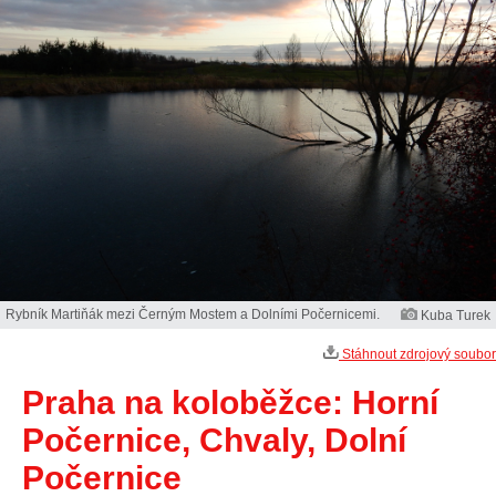
Rybník Martiňák mezi Černým Mostem a Dolními Počernicemi.
Kuba Turek
Stáhnout zdrojový soubor
Praha na koloběžce: Horní
Počernice, Chvaly, Dolní
Počernice