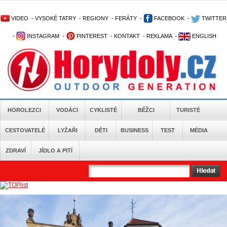
VIDEO
-
VYSOKÉ TATRY
-
REGIONY
-
FERÁTY
-
FACEBOOK
-
TWITTER
-
INSTAGRAM
-
PINTEREST
-
KONTAKT
-
REKLAMA
-
ENGLISH
HOROLEZCI
VODÁCI
CYKLISTÉ
BĚŽCI
TURISTÉ
CESTOVATELÉ
LYŽAŘI
DĚTI
BUSINESS
TEST
MÉDIA
ZDRAVÍ
JÍDLO A PITÍ