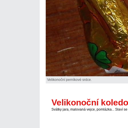
Velikonoční perníkové srdce.
Velikonoční koled
Svátky jara, malovaná vejce, pomlázka... Slaví 