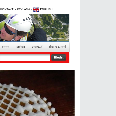
-
KONTAKT
-
REKLAMA
-
ENGLISH
TEST
MÉDIA
ZDRAVÍ
JÍDLO A PITÍ