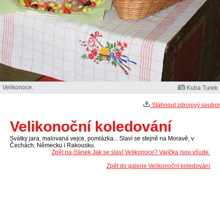
Velikonoce.
Kuba Turek
Stáhnout zdrojový soubor
Velikonoční koledování
Svátky jara, malovaná vejce, pomlázka... Slaví se stejně na Moravě, v
Čechách, Německu i Rakousku.
Zpět na článek Jak se slaví Velikonoce? Vajíčka jsou všude.
Zpět do galerie Velikonoční koledování