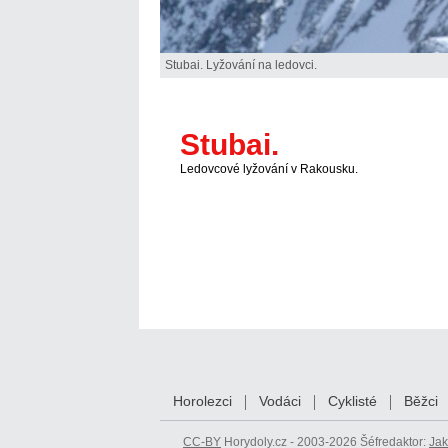
Stubai. Lyžování na ledovci.
Stubai.
Ledovcové lyžování v Rakousku.
Horolezci
Vodáci
Cyklisté
Běžci
CC-BY
Horydoly.cz - 2003-2026 Šéfredaktor:
Jak