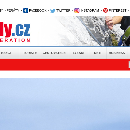
NY
-
FERÁTY
-
FACEBOOK
-
TWITTER
-
INSTAGRAM
-
PINTEREST
BĚŽCI
TURISTÉ
CESTOVATELÉ
LYŽAŘI
DĚTI
BUSINESS