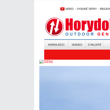
VIDEO
-
VYSOKÉ TATRY
-
REGIO
HOROLEZCI
VODÁCI
CYKLISTÉ