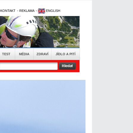
-
KONTAKT
-
REKLAMA
-
ENGLISH
TEST
MÉDIA
ZDRAVÍ
JÍDLO A PITÍ