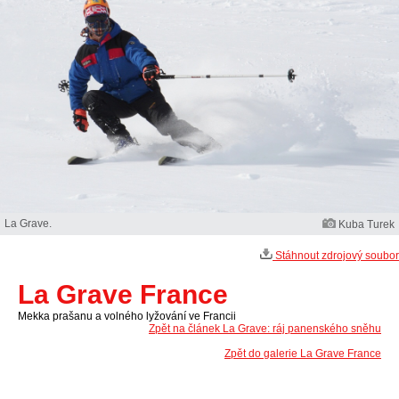
La Grave.
Kuba Turek
Stáhnout zdrojový soubor
La Grave France
Mekka prašanu a volného lyžování ve Francii
Zpět na článek La Grave: ráj panenského sněhu
Zpět do galerie La Grave France