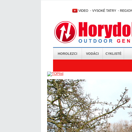
VIDEO
-
VYSOKÉ TATRY
-
REGIO
HOROLEZCI
VODÁCI
CYKLISTÉ