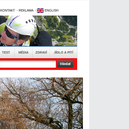
-
KONTAKT
-
REKLAMA
-
ENGLISH
TEST
MÉDIA
ZDRAVÍ
JÍDLO A PITÍ