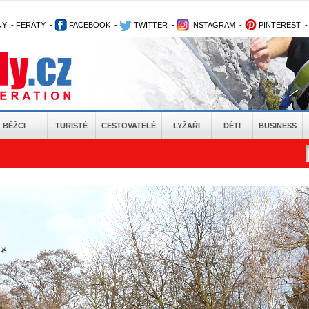
NY
-
FERÁTY
-
FACEBOOK
-
TWITTER
-
INSTAGRAM
-
PINTEREST
BĚŽCI
TURISTÉ
CESTOVATELÉ
LYŽAŘI
DĚTI
BUSINESS