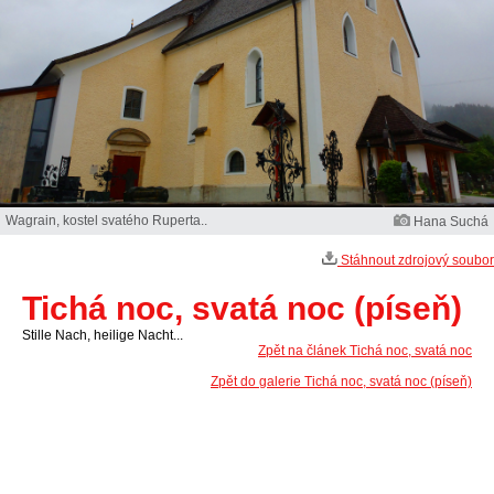
Wagrain, kostel svatého Ruperta..
Hana Suchá
Stáhnout zdrojový soubor
Tichá noc, svatá noc (píseň)
Stille Nach, heilige Nacht...
Zpět na článek Tichá noc, svatá noc
Zpět do galerie Tichá noc, svatá noc (píseň)