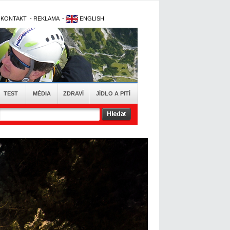
-
KONTAKT
-
REKLAMA
-
ENGLISH
TEST
MÉDIA
ZDRAVÍ
JÍDLO A PITÍ