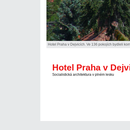
Hotel Praha v Dejvicích. Ve 136 pokojích bydleli komu
Hotel Praha v Dejv
Socialistická architektura v plném lesku