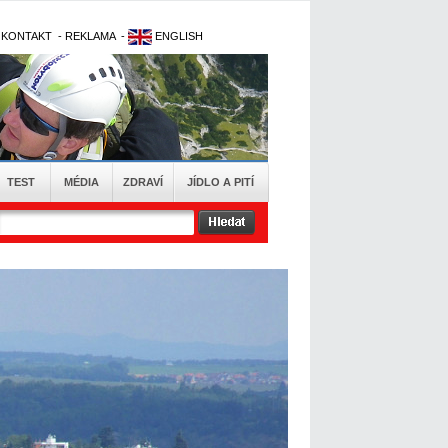
-
KONTAKT
-
REKLAMA
-
ENGLISH
TEST
MÉDIA
ZDRAVÍ
JÍDLO A PITÍ