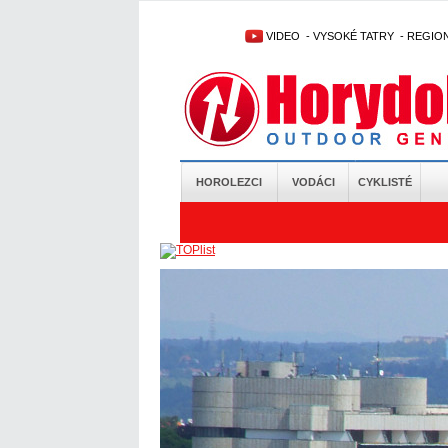
VIDEO
-
VYSOKÉ TATRY
-
REGIO
HOROLEZCI
VODÁCI
CYKLISTÉ