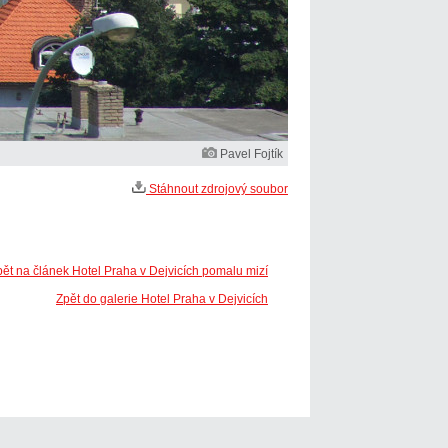
Pavel Fojtík
Stáhnout zdrojový soubor
pět na článek Hotel Praha v Dejvicích pomalu mizí
Zpět do galerie Hotel Praha v Dejvicích