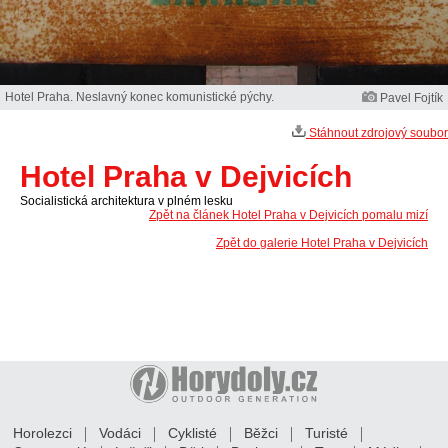
Hotel Praha. Neslavný konec komunistické pýchy.
Pavel Fojtík
Stáhnout zdrojový soubor
Hotel Praha v Dejvicích
Socialistická architektura v plném lesku
Zpět na článek Hotel Praha v Dejvicích pomalu mizí
Zpět do galerie Hotel Praha v Dejvicích
Horolezci
Vodáci
Cyklisté
Běžci
Turisté