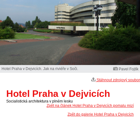
Hotel Praha v Dejvicích. Jak na riviéře v Soči.
Pavel Fojtík
Stáhnout zdrojový soubor
Hotel Praha v Dejvicích
Socialistická architektura v plném lesku
Zpět na článek Hotel Praha v Dejvicích pomalu mizí
Zpět do galerie Hotel Praha v Dejvicích