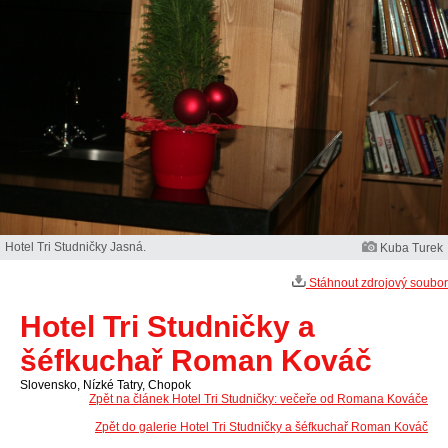
Hotel Tri Studničky Jasná.
Kuba Turek
Stáhnout zdrojový soubor
Hotel Tri Studničky a
šéfkuchař Roman Kováč
Slovensko, Nízké Tatry, Chopok
Zpět na článek Hotel Tri Studničky: večeře od Romana Kováče
Zpět do galerie Hotel Tri Studničky a šéfkuchař Roman Kováč