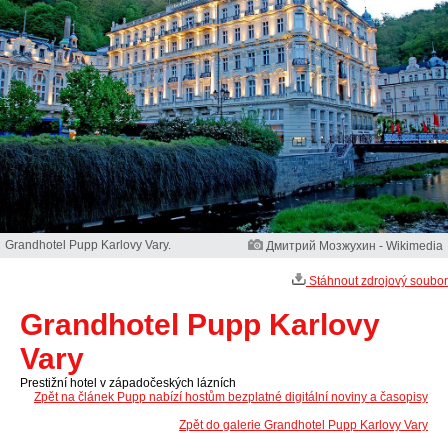
Grandhotel Pupp Karlovy Vary.
Дмитрий Мозжухин - Wikimedia
Stáhnout zdrojový soubor
Grandhotel Pupp Karlovy
Vary
Prestižní hotel v západočeských lázních
Zpět na článek Pupp nabízí hostům bezplatné digitální noviny a časopisy
Zpět do galerie Grandhotel Pupp Karlovy Vary