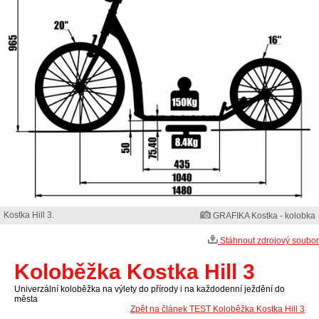
Kostka Hill 3.
GRAFIKA Kostka - kolobka
Stáhnout zdrojový soubor
Koloběžka Kostka Hill 3
Univerzální koloběžka na výlety do přírody i na každodenní ježdění do
města
Zpět na článek TEST Koloběžka Kostka Hill 3