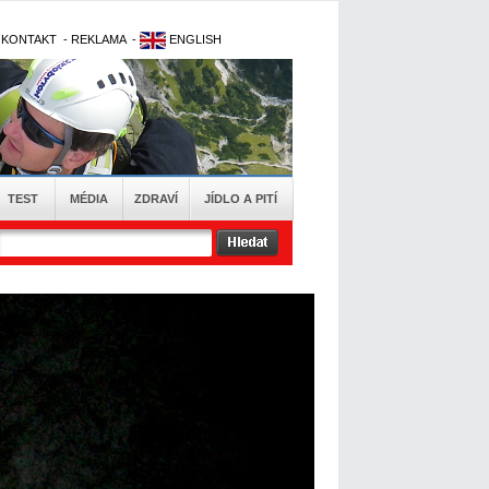
-
KONTAKT
-
REKLAMA
-
ENGLISH
TEST
MÉDIA
ZDRAVÍ
JÍDLO A PITÍ