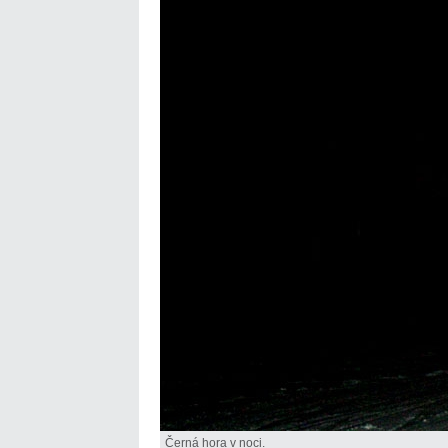
Černá hora v noci.