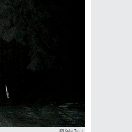
Kuba Turek