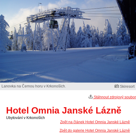
Lanovka na Černou horu v Krkonoších.
Skiresort
Stáhnout zdrojový soubor
Hotel Omnia Janské Lázně
Ubytování v Krkonoších
Zpět na článek Hotel Omnia Janské Lázně
Zpět do galerie Hotel Omnia Janské Lázně