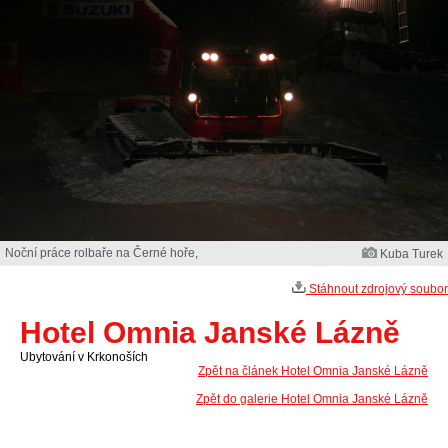
Noční práce rolbaře na Černé hoře,
Kuba Turek
Stáhnout zdrojový soubor
Hotel Omnia Janské Lázně
Ubytování v Krkonoších
Zpět na článek Hotel Omnia Janské Lázně
Zpět do galerie Hotel Omnia Janské Lázně