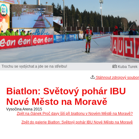
Trochu se vydýchat a jde se na střelbu!
Kuba Turek
Stáhnout zdrojový soubor
Biatlon: Světový pohár IBU
Nové Město na Moravě
Vysočina Arena 2015
Zpět na článek Proč davy šílí při biatlonu v Novém Městě na Moravě?
Zpět do galerie Biatlon: Světový pohár IBU Nové Město na Moravě