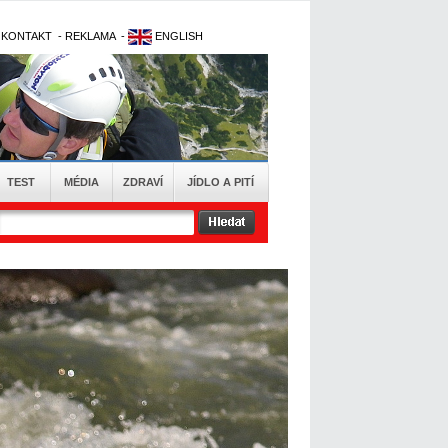
-
KONTAKT
-
REKLAMA
-
ENGLISH
TEST
MÉDIA
ZDRAVÍ
JÍDLO A PITÍ