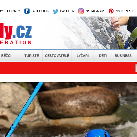
NY
-
FERÁTY
-
FACEBOOK
-
TWITTER
-
INSTAGRAM
-
PINTEREST
BĚŽCI
TURISTÉ
CESTOVATELÉ
LYŽAŘI
DĚTI
BUSINESS