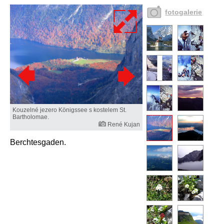
fotogalerie
Kouzelné jezero Königssee s kostelem St.
Bartholomae.
René Kujan
Berchtesgaden.