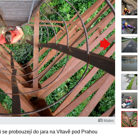
Mates
ři se probouzejí do jara na Vltavě pod Prahou