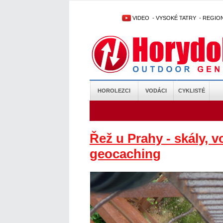
VIDEO
-
VYSOKÉ TATRY
-
REGIO
HOROLEZCI
VODÁCI
CYKLISTÉ
Řež u Prahy - skály, v
geocaching