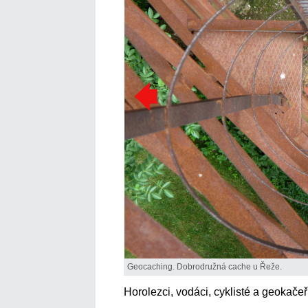
Geocaching. Dobrodružná cache u Řeže.
Horolezci, vodáci, cyklisté a geokače