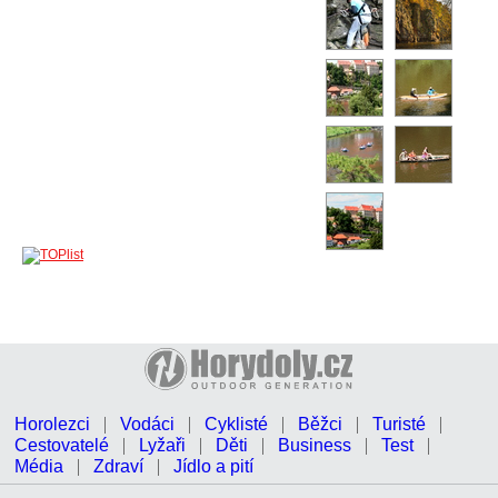
Horolezci
Vodáci
Cyklisté
Běžci
Turisté
Cestovatelé
Lyžaři
Děti
Business
Test
Média
Zdraví
Jídlo a pití