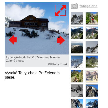
fotogalerie
Lyžař sjíždí od chat Pri Zelenom plese na
Zelené pleso.
Kuba Turek
Vysoké Tatry, chata Pri Zelenom
plese.