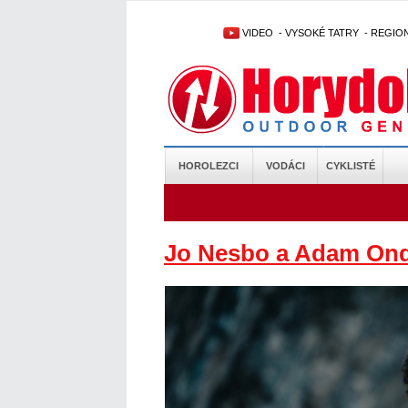
VIDEO
-
VYSOKÉ TATRY
-
REGIO
HOROLEZCI
VODÁCI
CYKLISTÉ
Jo Nesbo a Adam Ondr