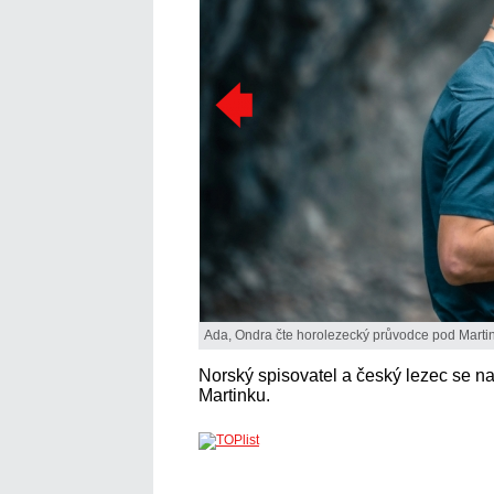
Ada, Ondra čte horolezecký průvodce pod Marti
Norský spisovatel a český lezec se na
Martinku.