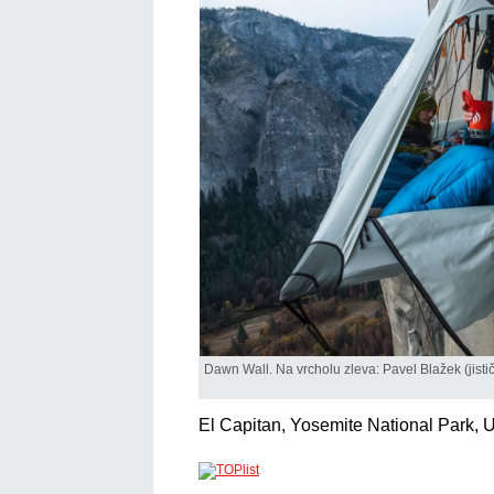
Dawn Wall. Na vrcholu zleva: Pavel Blažek (jist
El Capitan, Yosemite National Park,