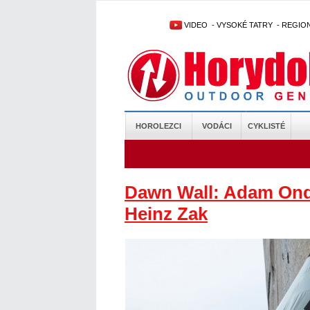
VIDEO
-
VYSOKÉ TATRY
-
REGIO
HOROLEZCI
VODÁCI
CYKLISTÉ
Dawn Wall: Adam Ond
Heinz Zak