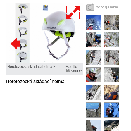
fotogalerie
Horolezecká skládací helma Edelrid Madillo.
VauDe
Horolezecká skládací helma.