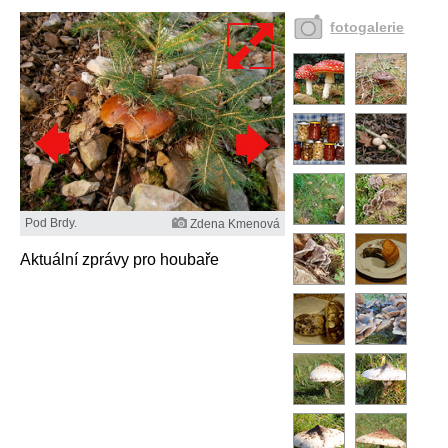
fotogalerie
Pod Brdy.
Zdena Kmenová
Aktuální zprávy pro houbaře