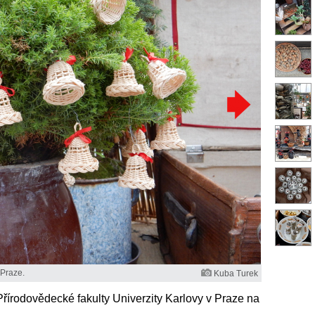
 Praze.
Kuba Turek
řírodovědecké fakulty Univerzity Karlovy v Praze na