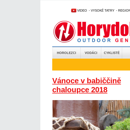
VIDEO
-
VYSOKÉ TATRY
-
REGIO
HOROLEZCI
VODÁCI
CYKLISTÉ
Vánoce v babiččině
chaloupce 2018