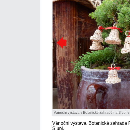
Vánoční výstava v Botanické zahradě na Slupi v
Vánoční výstava. Botanická zahrada P
Slupi.